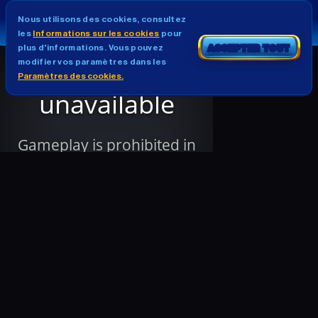
Nous utilisons des cookies, consultez
les
Informations sur les cookies
pour
plus d'informations. Vous pouvez
ACCEPTER TOUT
modifier vos paramètres dans les
Paramètres des cookies.