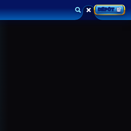
DÉPÔT