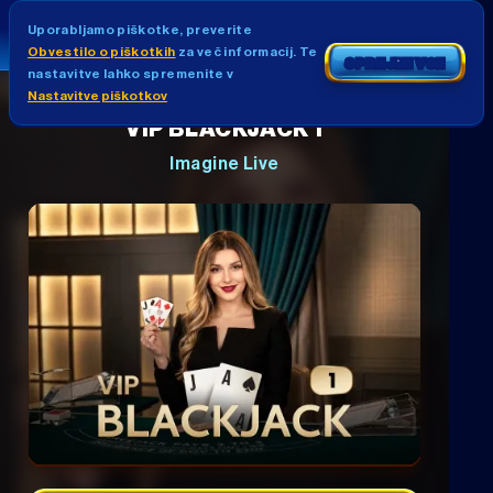
Uporabljamo piškotke, preverite
Obvestilo o piškotkih
za več informacij. Te
SPREJMI VSE
nastavitve lahko spremenite v
Nastavitve piškotkov
VIP BLACKJACK 1
Imagine Live