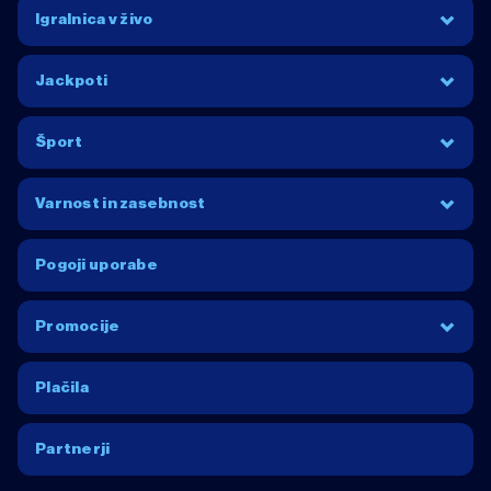
Igralnica v živo
Jackpoti
Šport
Varnost in zasebnost
Pogoji uporabe
Promocije
Plačila
Partnerji