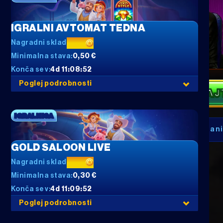
IGRALNI AVTOMAT TEDNA
Nagradni sklad
1100
Minimalna stava:
0,50 €
Konča se v:
4d 11:08:52
Poglej podrobnosti
IGRAJ
IGRALNICA
Žal ta igra 
GOLD SALOON LIVE
Nagradni sklad
1100
Minimalna stava:
0,30 €
Konča se v:
4d 11:09:52
Poglej podrobnosti