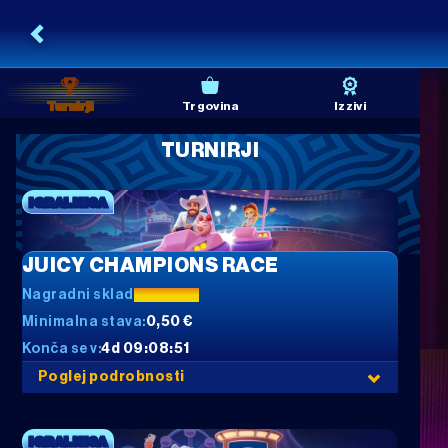
Turnirji
Trgovina
Izzivi
TURNIRJI
IGRALNICA
JUICY CHAMPIONS RACE
Nagradni sklad
10.000 €
Minimalna stava:
0,50 €
Konča se v:
4d 09:08:51
Poglej podrobnosti
IGRALNICA