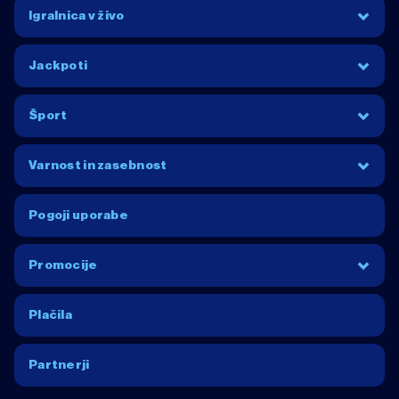
Igralnica v živo
Jackpoti
Šport
Varnost in zasebnost
Pogoji uporabe
Promocije
Plačila
Partnerji