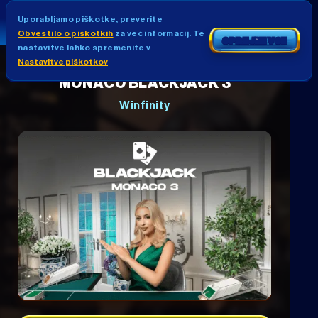
Uporabljamo piškotke, preverite
Obvestilo o piškotkih
za več informacij. Te
SPREJMI VSE
nastavitve lahko spremenite v
Nastavitve piškotkov
MONACO BLACKJACK 3
Winfinity