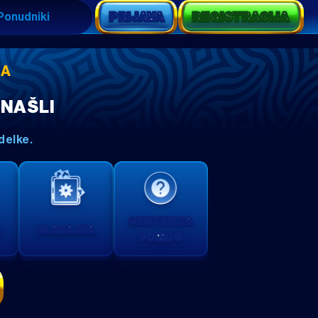
 Ponudniki
PRIJAVA
REGISTRACIJA
NA
 NAŠLI
zdelke.
CENTER ZA
A
BLAGAJNA
POMOČ