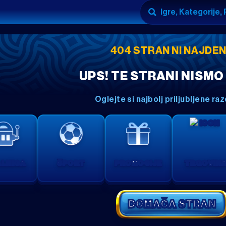
Igre, Kategorije,
404 STRAN NI NAJDE
UPS! TE STRANI NISMO
Oglejte si najbolj priljubljene ra
ALNICA
ŠPORT
PROMOCIJE
TRGOVIN
DOMAČA STRAN