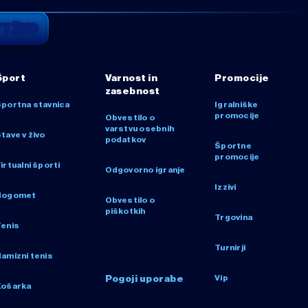
 V ŽIVO
Šport
Varnost in
Promocije
zasebnost
športna stavnica
igralniške
promocije
obvestilo o
varstvu osebnih
stave v živo
podatkov
športne
promocije
virtualni športi
odgovorno igranje
izzivi
nogomet
obvestilo o
piškotkih
trgovina
tenis
turnirji
namizni tenis
vip
Pogoji uporabe
košarka