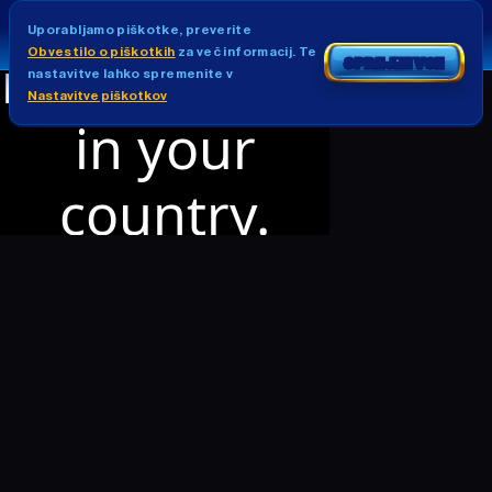
Uporabljamo piškotke, preverite
Obvestilo o piškotkih
za več informacij. Te
SPREJMI VSE
nastavitve lahko spremenite v
Nastavitve piškotkov