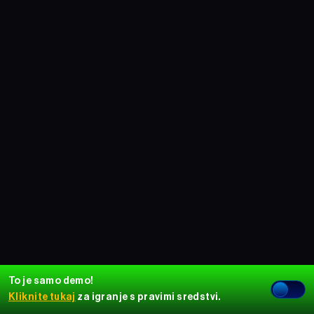
To je samo demo!
Kliknite tukaj
za igranje s pravimi sredstvi.