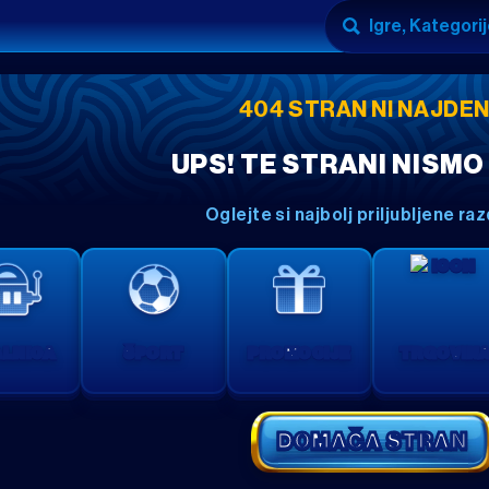
Igre, Kategori
404 STRAN NI NAJDE
UPS! TE STRANI NISMO
Oglejte si najbolj priljubljene ra
ALNICA
ŠPORT
PROMOCIJE
TRGOVIN
DOMAČA STRAN