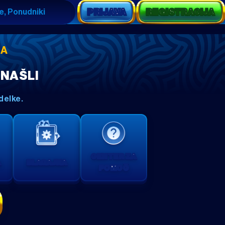
je, Ponudniki
PRIJAVA
REGISTRACIJA
NA
 NAŠLI
zdelke.
CENTER ZA
A
BLAGAJNA
POMOČ