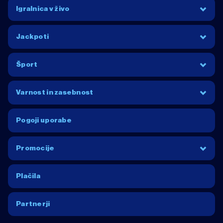
Igralnica v živo
Jackpoti
Šport
Varnost in zasebnost
Pogoji uporabe
Promocije
Plačila
Partnerji