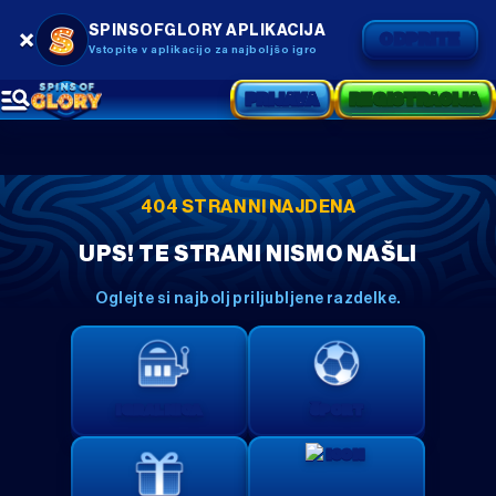
SPINSOFGLORY APLIKACIJA
ODPRITE
Vstopite v aplikacijo za najboljšo igro
PRIJAVA
REGISTRACIJA
404 STRAN NI NAJDENA
UPS! TE STRANI NISMO NAŠLI
Oglejte si najbolj priljubljene razdelke.
IGRALNICA
ŠPORT