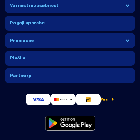
Varnost in zasebnost
Pogoji uporabe
Promocije
Plačila
Partnerji
Več