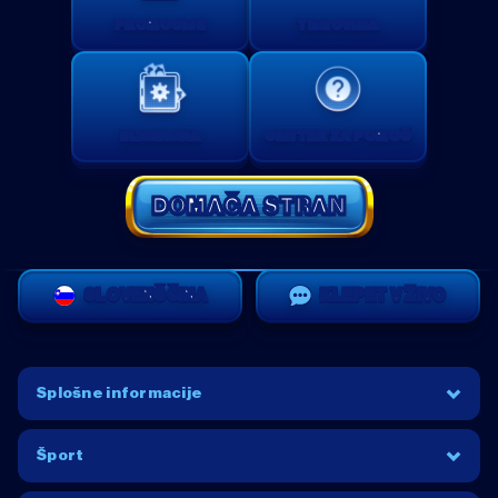
PROMOCIJE
TRGOVINA
BLAGAJNA
CENTER ZA POMOČ
DOMAČA STRAN
SLOVENŠČINA
KLEPET V ŽIVO
Splošne informacije
Šport