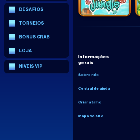
DESAFIOS
TORNEIOS
BONUS CRAB
LOJA
Informações
gerais
NÍVEIS VIP
sobre nós
central de ajuda
criar atalho
mapa do site