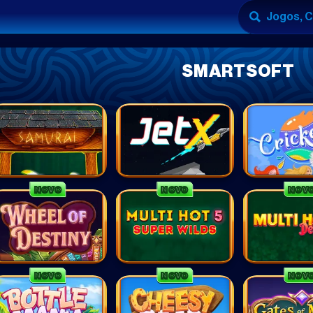
Jogos, C
SMARTSOFT
Samurai
JetX
Cricke
NOVO
NOVO
NOV
Wheel of Destiny
Multi Hot 5 Super Wilds
Multi Hot 5
NOVO
NOVO
NOV
Bottle Mania
Cheesy Road Classic
Gates of 