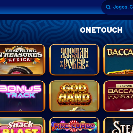
Jogos, C
ONETOUCH
Traveling Treasures Africa
Russian Poker
Baccar
Bonus Track
God Hand
Baccarat No C
Snack Blast
Fire Combo
Steam V