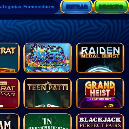
ategorias, Fornecedores
ENTRAR
REGISTO
at
Sea Treasure
Raiden Medal Burst
ommission
Teen Patti
Grand Heist Feature Buy
ault
In Between Poker
Blackjack Classic Perfect Pairs