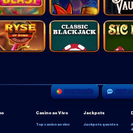
Ryse of Rome
Blackjack Classic
Sic B
PORTUGUÊS
CHAT A
no
Casino ao Vivo
Jackpots
top casino ao vivo
jackpots quentes
aposta
d