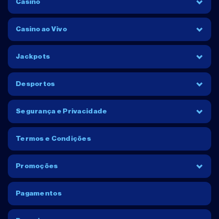
Casino
Casino ao Vivo
Jackpots
Desportos
Segurança e Privacidade
Termos e Condições
Promoções
Pagamentos