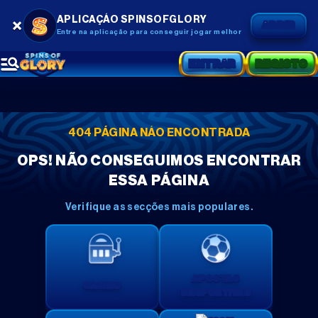
APLICAÇÃO SPINSOFGLORY
ABRIR
Entre na aplicação para conseguir jogar melhor
ENTRAR
REGISTO
404 PÁGINA NÃO ENCONTRADA
OPS! NÃO CONSEGUIMOS ENCONTRAR
ESSA PÁGINA
Verifique as secções mais populares.
APOSTAS
CASINO
DESPORTIVAS