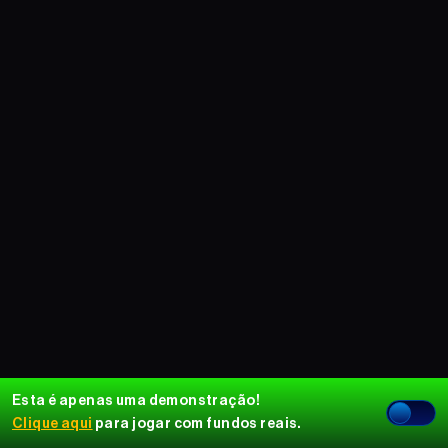
Esta é apenas uma demonstração!
Clique aqui
para jogar com fundos reais.