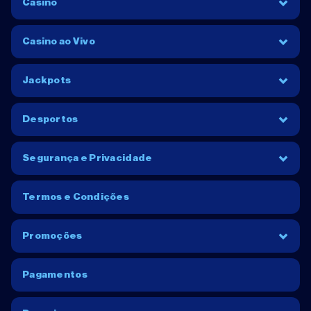
Casino
Casino ao Vivo
Jackpots
Desportos
Segurança e Privacidade
Termos e Condições
Promoções
Pagamentos