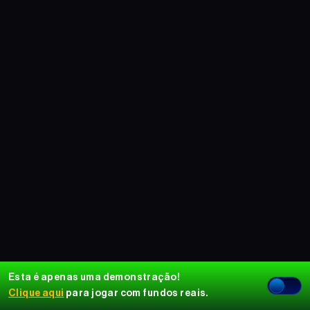
Esta é apenas uma demonstração!
Clique aqui
para jogar com fundos reais.