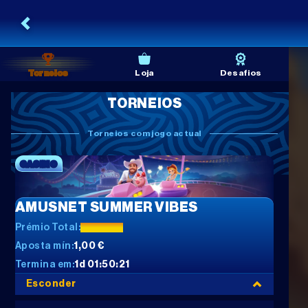
Torneios
Loja
Desafios
TORNEIOS
Torneios com jogo actual
CASINO
AMUSNET SUMMER VIBES
Prémio Total:
12 000 €
Aposta mín:
1,00 €
Termina em:
1d 01:50:21
Esconder