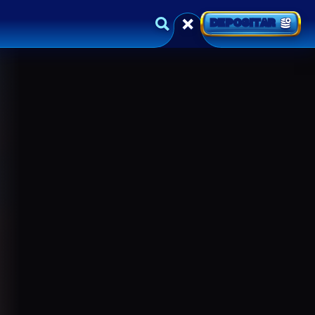
DEPOSITAR