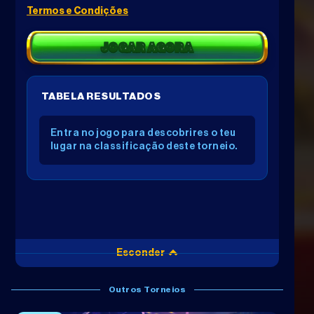
Termos e Condições
JOGAR AGORA
TABELA RESULTADOS
Entra no jogo para descobrires o teu
lugar na classificação deste torneio.
Esconder
Outros Torneios