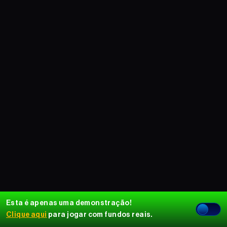
Esta é apenas uma demonstração!
Clique aqui
para jogar com fundos reais.