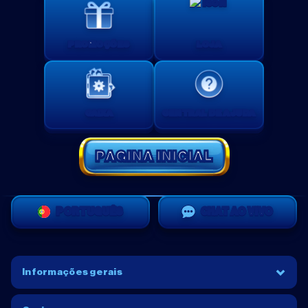
PROMOÇÕES
LOJA
CAIXA
CENTRAL DE AJUDA
PAGINA INICIAL
PORTUGUÊS
CHAT AO VIVO
Informações gerais