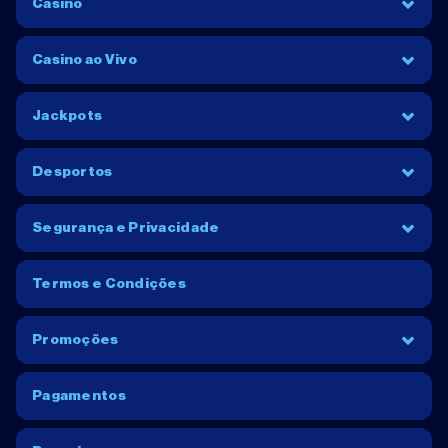
Casino
Casino ao Vivo
Jackpots
Desportos
Segurança e Privacidade
Termos e Condições
Promoções
Pagamentos