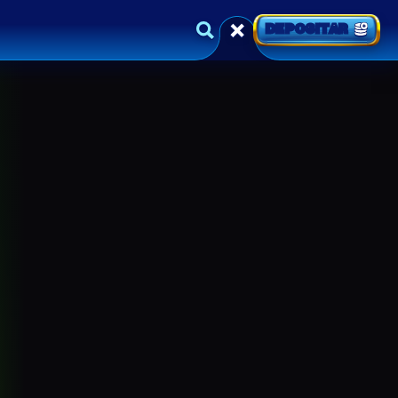
DEPOSITAR