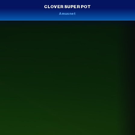
CLOVER SUPER POT
Amusnet