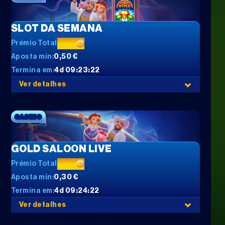
SLOT DA SEMANA
Prémio Total
1100
Aposta mín:
0,50 €
Termina em:
4d 09:23:22
Ver detalhes
CASINO
GOLD SALOON LIVE
Prémio Total
1100
Aposta mín:
0,30 €
Termina em:
4d 09:24:22
Ver detalhes