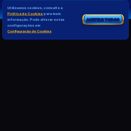
Utilizamos cookies, consulte a
Política de Cookies
para mais
informação. Pode alterar estas
ACEITAR TODOS
configurações em
Configuração de Cookies