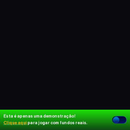
Esta é apenas uma demonstração!
Clique aqui
para jogar com fundos reais.