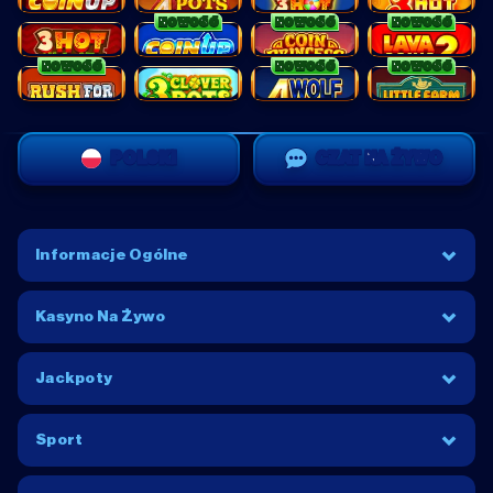
NOWOŚĆ
NOWOŚĆ
NOWOŚĆ
3 Hot Chillies
Coin UP: Lightning
Coin Princess 1000
Lava Coins 2
NOWOŚĆ
NOWOŚĆ
NOWOŚĆ
Rush for Gold
3 Clover Pots
4 Wolf Drums
Little Farm
POLSKI
CZAT NA ŻYWO
Informacje Ogólne
Kasyno Na Żywo
Jackpoty
Sport