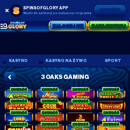
SPINSOFGLORY APP
OTWÓRZ
Wejdź do aplikacji po najlepszą rozgrywkę
ZALOGUJ SIĘ
ZAREJESTRUJ
KASYNO
KASYNO NA ŻYWO
SPORT
3 OAKS GAMING
NOWOŚĆ
NOWOŚĆ
NOWOŚĆ
NOWOŚĆ
4 Fortune Clovers
More Magic Apple
3 Super Coin Volcanoes
Green Chilli 2
NOWOŚĆ
NOWOŚĆ
NOWOŚĆ
Lucky Penny
Coin Volcano
Lucky Penny 2
Egypt Fire
NOWOŚĆ
NOWOŚĆ
NOWOŚĆ
Lord of Thunder
Chili Coins
3 Coin Volcanoes
4 Fairy Flowers
NOWOŚĆ
NOWOŚĆ
NOWOŚĆ
NOWOŚĆ
Coin UP: Hot Fire
4 Pots of Egypt
3 Super Hot Chillies
3 Hot Teapots