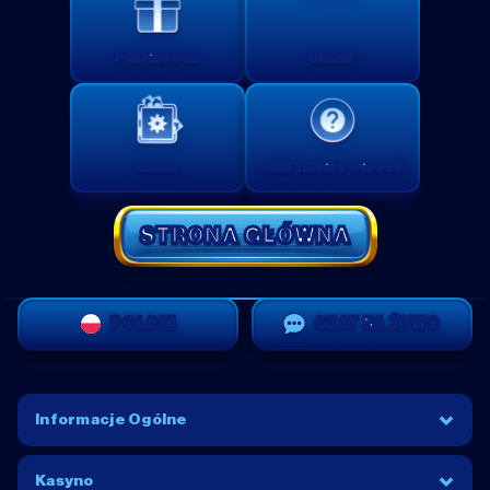
PROMOCJE
SKLEP
KASA
CENTRUM POMOCY
STRONA GŁÓWNA
POLSKI
CZAT NA ŻYWO
Informacje Ogólne
Kasyno