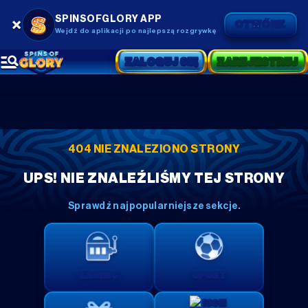
SPINSOFGLORY APP
OTWÓRZ
Wejdź do aplikacji po najlepszą rozgrywkę
ZALOGUJ SIĘ
ZAREJESTRUJ
404 NIE ZNALEZIONO STRONY
UPS! NIE ZNALEŹLIŚMY TEJ STRONY
Sprawdź najpopularniejsze sekcje.
KASYNO
SPORT