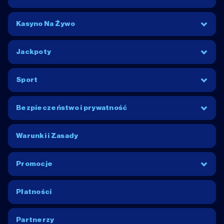
Kasyno Na Żywo
Jackpoty
Sport
Bezpieczeństwo i prywatność
Warunki i Zasady
Promocje
Płatności
Partnerzy