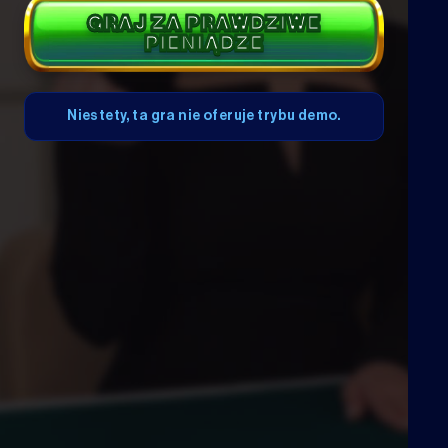
GRAJ ZA PRAWDZIWE
PIENIĄDZE
Niestety, ta gra nie oferuje trybu demo.