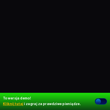
To wersja demo!
Kliknij tutaj
i zagraj za prawdziwe pieniądze.