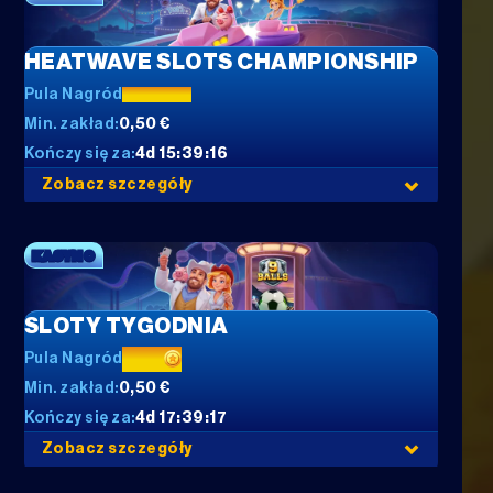
HEATWAVE SLOTS CHAMPIONSHIP
Pula Nagród
10 000 €
Min. zakład:
0,50 €
Kończy się za:
4d 15:39:16
Zobacz szczegóły
KASYNO
SLOTY TYGODNIA
Pula Nagród
1100
Min. zakład:
0,50 €
Kończy się za:
4d 17:39:17
Zobacz szczegóły