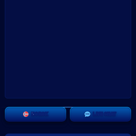
NORSK
LIVE CHAT