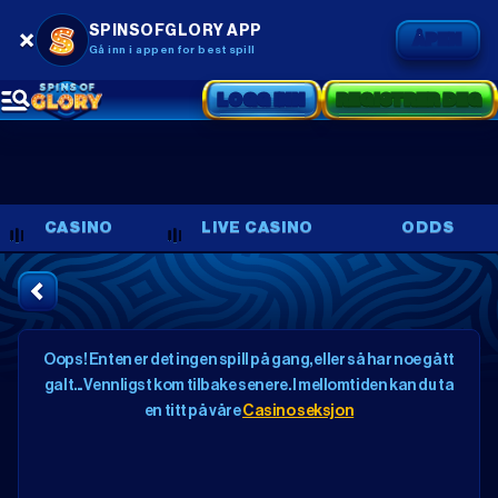
SPINSOFGLORY APP
ÅPEN
Gå inn i appen for best spill
LOGG INN
REGISTRER DEG
CASINO
LIVE CASINO
ODDS
Oops! Enten er det ingen spill på gang, eller så har noe gått
galt... Vennligst kom tilbake senere. I mellomtiden kan du ta
en titt på våre
Casino seksjon