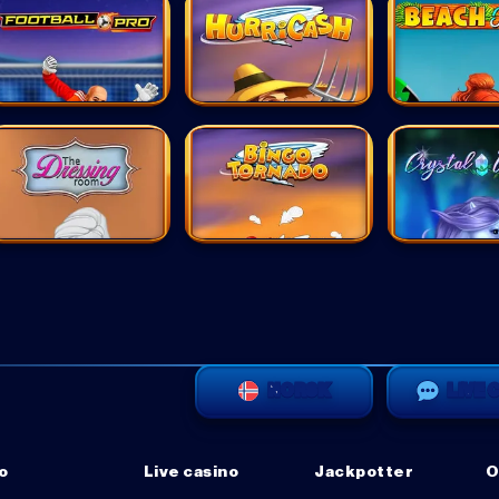
Football Pro
Hurricash
Beach Te
Dressing Room
Bingo Tornado
Crystal Un
NORSK
LIVE 
o
Live casino
Jackpotter
O