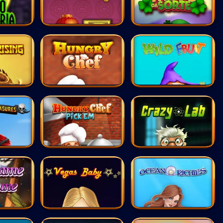
ising
Hungry Chef
Wild Fruit
easures
Hungry Chef Pickem
Crazy Lab
rtune
Vegas Baby
Ocean Richies