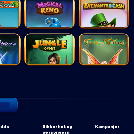
nnis
Magical Keno
Enchanted Cash
icorn
Jungle Keno
Bingo Fada da Fortuna
CHAT
dds
Sikkerhet og
Kampanjer
personvern