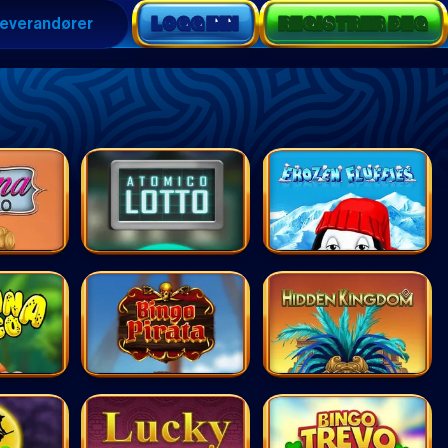
 leverandører
LOGG INN
REGISTRER DEG
ingo
Atomico Lotto
Frozen Fluffies
nana
Bingo Pirata
Hidden Kingdom
xaria
Lucky K
Bingo trevo de sorte