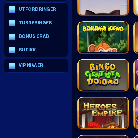
UTFORDRINGER
TURNERINGER
Banana Keno
BONUS CRAB
BUTIKK
Bingo Cientista Doidao
VIP NIVÅER
Heroes Empire