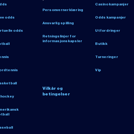
odds
casino kampanjer
personvernerklæring
live odds
odds kampanjer
ansvarlig spilling
virtuelle odds
utfordringer
retningslinjer for
informasjonskapsler
fotball
butikk
tennis
turneringer
bordtennis
vip
basketball
Vilkår og
betingelser
shockey
otball
baseball