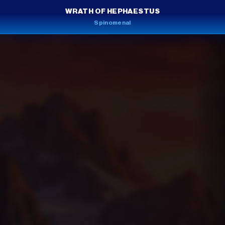
WRATH OF HEPHAESTUS
Spinomenal