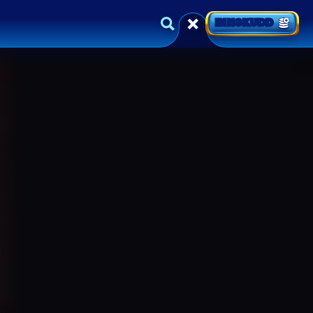
INNSKUDD