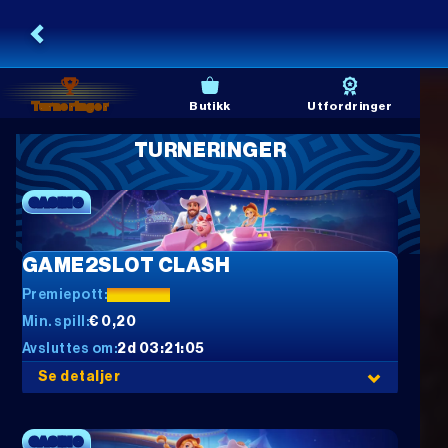
Turneringer
Butikk
Utfordringer
TURNERINGER
CASINO
GAME2SLOT CLASH
Premiepott:
€ 10 000
Min. spill:
€ 0,20
Avsluttes om:
2d 03:21:05
Se detaljer
CASINO