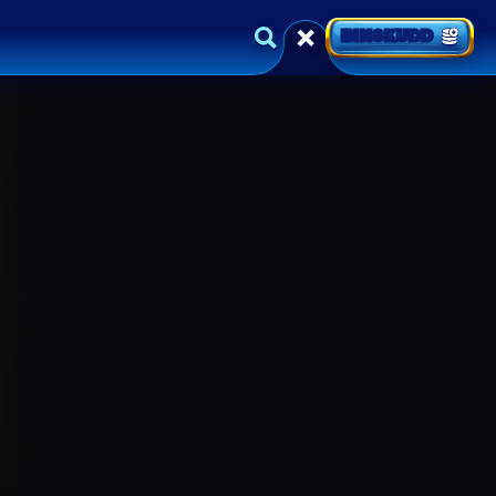
INNSKUDD