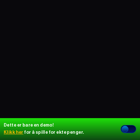
Dette er bare en demo!
Klikk her
for å spille for ekte penger.