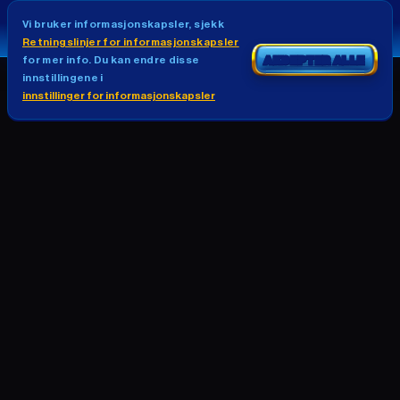
Vi bruker informasjonskapsler, sjekk
Retningslinjer for informasjonskapsler
for mer info. Du kan endre disse
AKSEPTER ALLE
innstillingene i
innstillinger for informasjonskapsler