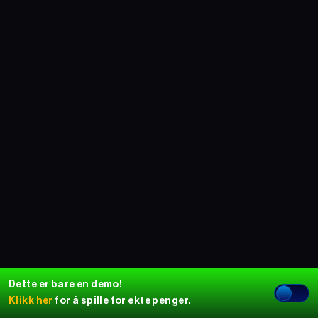
Dette er bare en demo!
Klikk her
for å spille for ekte penger.