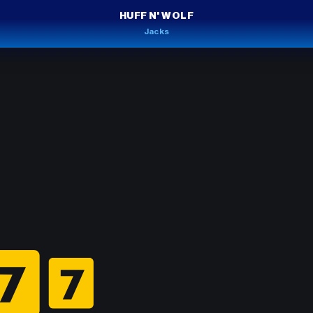
HUFF N' WOLF
Jacks