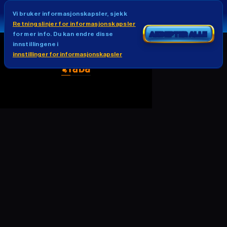
Vi bruker informasjonskapsler, sjekk
Retningslinjer for informasjonskapsler
for mer info. Du kan endre disse
AKSEPTER ALLE
innstillingene i
innstillinger for informasjonskapsler