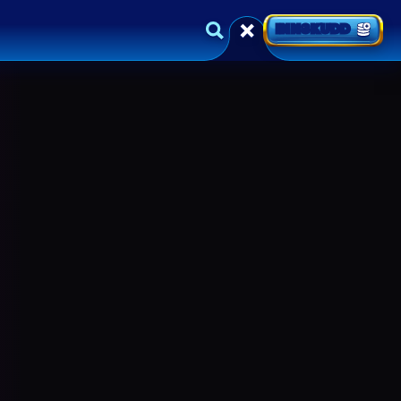
INNSKUDD