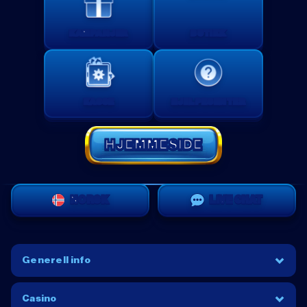
KAMPANJER
BUTIKK
KASSE
HJELPESENTER
HJEMMESIDE
NORSK
LIVE CHAT
Generell info
Casino