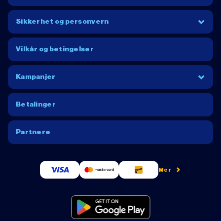
Sikkerhet og personvern
Vilkår og betingelser
Kampanjer
Betalinger
Partnere
Mer