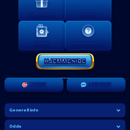
KAMPANJER
BUTIKK
KASSE
HJELPESENTER
HJEMMESIDE
NORSK
LIVE CHAT
Generell info
Odds