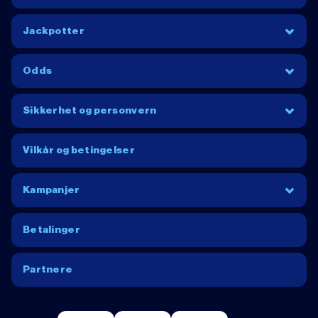
Jackpotter
Odds
Sikkerhet og personvern
Vilkår og betingelser
Kampanjer
Betalinger
Partnere