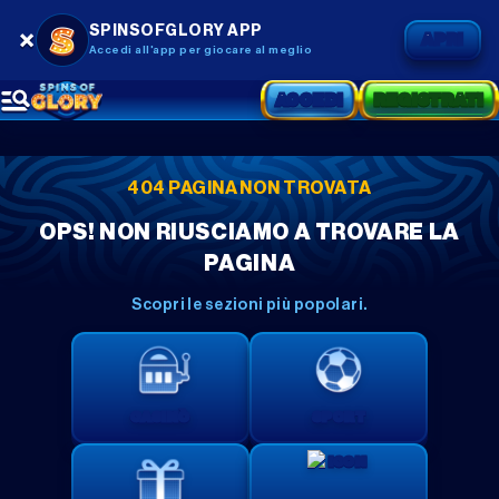
SPINSOFGLORY APP
APRI
Accedi all'app per giocare al meglio
ACCEDI
REGISTRATI
404 PAGINA NON TROVATA
OPS! NON RIUSCIAMO A TROVARE LA
PAGINA
Scopri le sezioni più popolari.
CASINÒ
SPORT