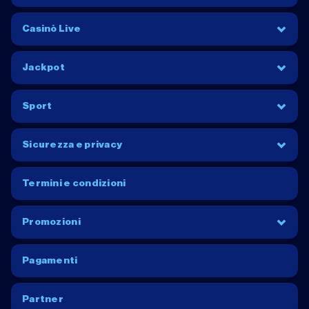
Casinò Live
Jackpot
Sport
Sicurezza e privacy
Termini e condizioni
Promozioni
Pagamenti
Partner