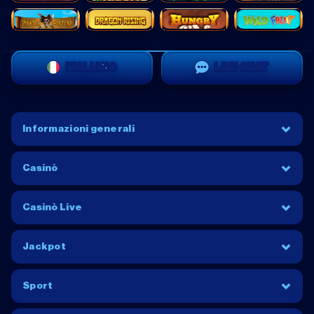
Pirates of Fortune
Dragon Rising
Hungry Chef
Wild Fruit
ITALIANO
LIVE CHAT
Informazioni generali
Casinò
Casinò Live
Jackpot
Sport