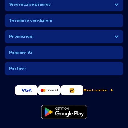
Sicurezza e privacy
Termini e condizioni
Promozioni
Pagamenti
Partner
Mostra altro