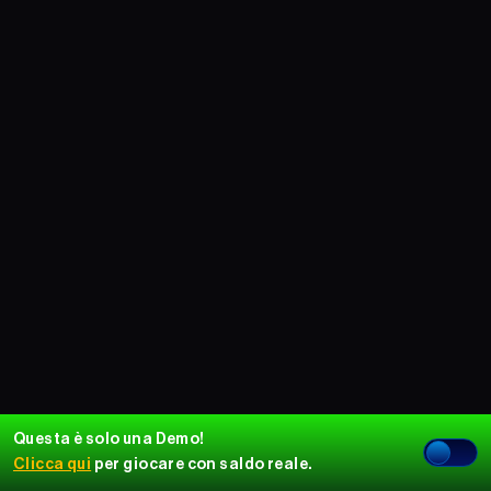
Questa è solo una Demo!
Clicca qui
per giocare con saldo reale.