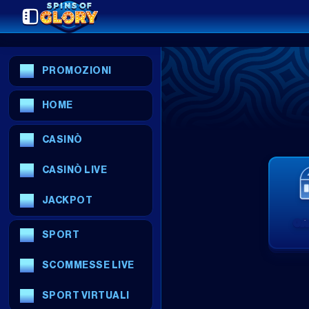
PROMOZIONI
HOME
CASINÒ
CASINÒ LIVE
JACKPOT
CA
SPORT
SCOMMESSE LIVE
SPORT VIRTUALI