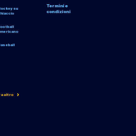
Termini e
 su
condizioni
hiaccio
l
americano
baseball
a altro