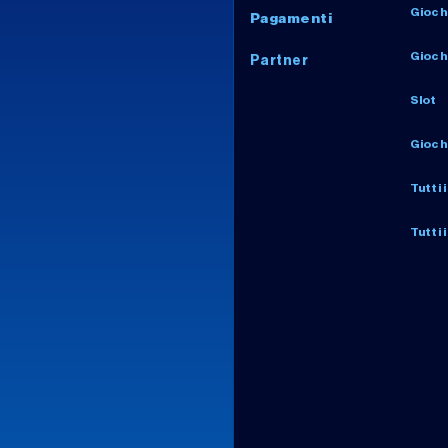
gioch
Pagamenti
gioc
Partner
slot
gioch
tutti
tutti 