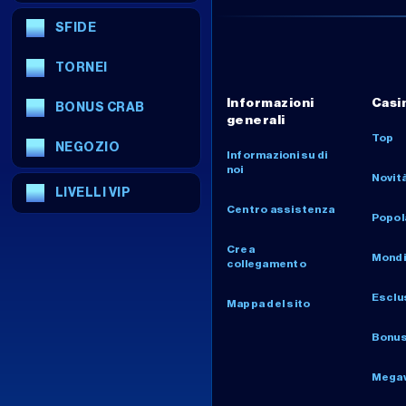
SFIDE
TORNEI
Informazioni
Casi
BONUS CRAB
generali
top
NEGOZIO
informazioni su di
noi
novit
LIVELLI VIP
centro assistenza
popol
crea
mondi
collegamento
esclu
mappa del sito
bonu
meg