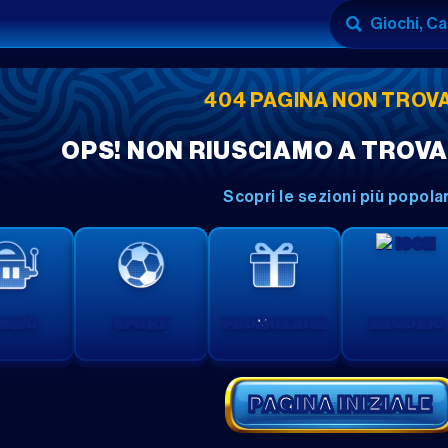
Giochi, Ca
404 PAGINA NON TROV
OPS! NON RIUSCIAMO A TROVA
Scopri le sezioni più popolar
SINÒ
SPORT
PROMOZIONI
NEGOZIO
PAGINA INIZIALE