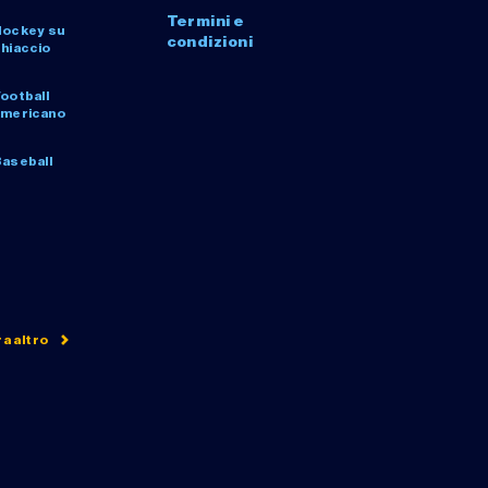
Termini e
 su
condizioni
hiaccio
l
americano
baseball
a altro