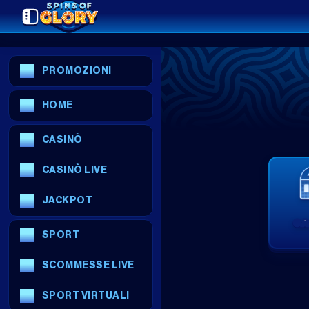
PROMOZIONI
HOME
CASINÒ
CASINÒ LIVE
JACKPOT
CA
SPORT
SCOMMESSE LIVE
SPORT VIRTUALI