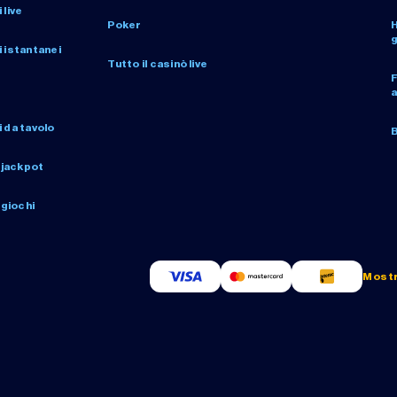
i live
poker
hockey
g
hi istantanei
tutto il casinò live
footbal
i da tavolo
 i jackpot
i giochi
Mostr