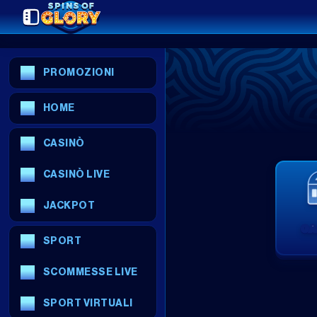
PROMOZIONI
HOME
CASINÒ
CASINÒ LIVE
JACKPOT
CA
SPORT
SCOMMESSE LIVE
SPORT VIRTUALI