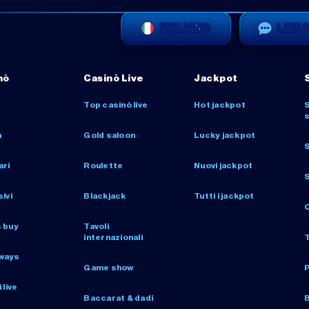
ITALIANO
LIVE 
nò
Casinò Live
Jackpot
top casinò live
hot jackpot
scomme
s
à
gold saloon
lucky jackpot
ari
roulette
nuovi jackpot
sivi
blackjack
tutti i jackpot
s buy
tavoli
internazionali
aways
game show
i live
baccarat & dadi