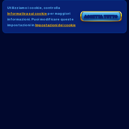
Utilizziamo i cookie, controlla
Informativa sui cookie
per maggiori
ACCETTA TUTTO
informazioni. Puoi modificare queste
impostazioni in
Impostazioni dei cookie