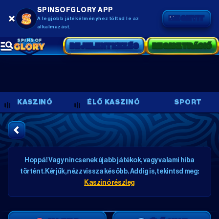
SPINSOFGLORY APP
MEGNYIT
A legjobb játékélményhez töltsd le az
alkalmazást.
BEJELENTKEZÉS
REGISZTRÁCIÓ
KASZINÓ
ÉLŐ KASZINÓ
SPORT
Hoppá! Vagy nincsenek újabb játékok, vagy valami hiba
történt. Kérjük, nézz vissza később. Addig is, tekintsd meg:
Kaszinó részleg